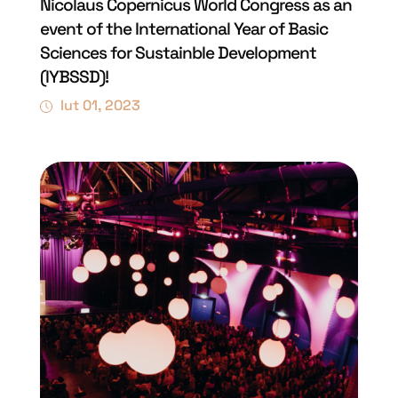
Nicolaus Copernicus World Congress as an
event of the International Year of Basic
Sciences for Sustainble Development
(IYBSSD)!
lut 01, 2023