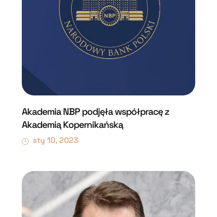
Akademia NBP podjęła współpracę z
Akademią Kopernikańską
sty 10, 2023