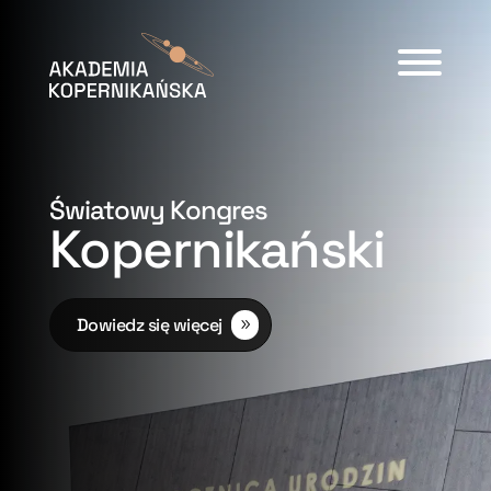
Światowy Kongres
Kopernikański
Dowiedz się więcej