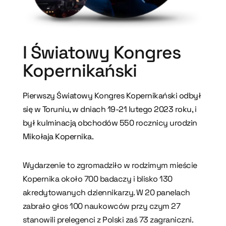
I Światowy Kongres
Kopernikański
Pierwszy Światowy Kongres Kopernikański odbył
się w Toruniu, w dniach 19-21 lutego 2023 roku, i
był kulminacją obchodów 550 rocznicy urodzin
Mikołaja Kopernika.
Wydarzenie to zgromadziło w rodzimym mieście
Kopernika około 700 badaczy i blisko 130
akredytowanych dziennikarzy. W 20 panelach
zabrało głos 100 naukowców przy czym 27
stanowili prelegenci z Polski zaś 73 zagraniczni.