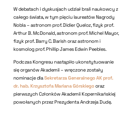
W debatach i dyskusjach udział brali naukowcy z
całego świata, w tym pięciu laureatów Nagrody
Nobla – astronom prof. Didier Queloz, fizyk prof.
Arthur B. McDonald, astronom prof. Michel Mayor,
fizyk prof. Barry C. Barish oraz astronom i
kosmolog prof. Phillip James Edwin Peebles.
Podczas Kongresu nastąpiło ukonstytuowanie
się organów Akademii – wręczone zostały
nominacje dla
Sekretarza Generalnego AK prof.
dr. hab. Krzysztofa Mariana Górskiego
oraz
pierwszych Członków Akademii Kopernikańskiej
powołanych przez Prezydenta Andrzeja Dudę.