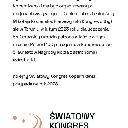
Kopernikański ma być organizowany w
miejscach związanych z życiem lub działalnością
Mikołaja Kopernika. Pierwszy taki Kongres odbył
się w Toruniu w lutym 2023 roku dla uczczenia
550 rocznicy urodzin patrona właśnie w tym
mieście. Pośród 100 prelegentów kongres gościł
5 laureatów Nagrody Nobla z astronomii i
astrofizyki.
Kolejny Światowy Kongres Kopernikański
przypada na rok 2028.