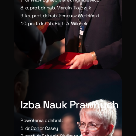
o. prof. dr hab. Marcin Tkaczyk
ks. prof. dr hab. Ireneusz Werbiński
prof. dr hab. Piotr A. Wilczek
Izba Nauk Prawnych
Powołania odebrali:
dr Conor Casey