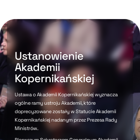
Ustanowienie
Akademii
Kopernikańskiej
Ustawa o Akademii Kopernikańskiej wyznacza
ogólne ramy ustroju Akademii, które
doprecyzowane zostały w Statucie Akademii
Kopernikańskiej nadanym przez Prezesa Rady
Ministrów.
Pierwszym Sekretarzem Generalnym Akademii