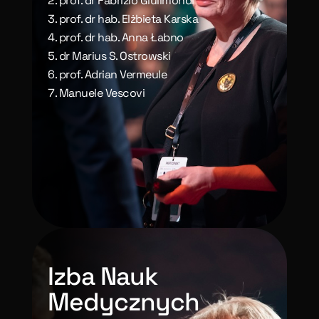
prof. dr Fabrizio Giulimondi
prof. dr hab. Elżbieta Karska
prof. dr hab. Anna Łabno
dr Marius S. Ostrowski
prof. Adrian Vermeule
Manuele Vescovi
Izba Nauk
Medycznych