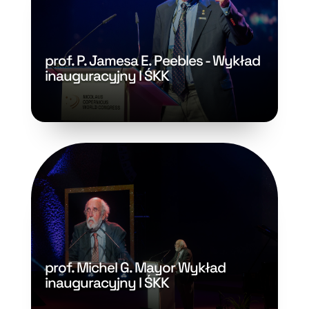
prof. P. Jamesa E. Peebles - Wykład
inauguracyjny I ŚKK
prof. Michel G. Mayor Wykład
inauguracyjny I ŚKK