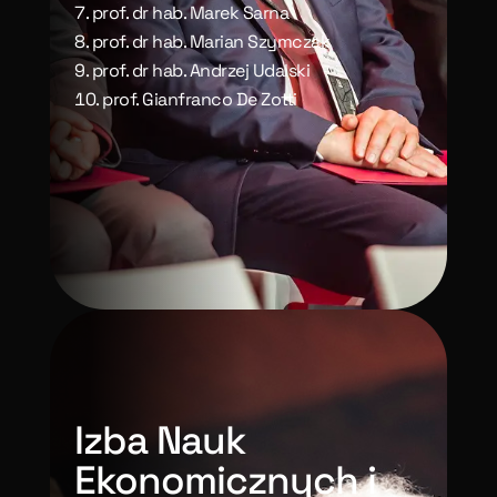
prof. dr hab. Marek Sarna
prof. dr hab. Marian Szymczak
prof. dr hab. Andrzej Udalski
prof. Gianfranco De Zotti
Izba Nauk
Ekonomicznych i