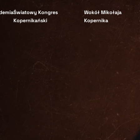
demia
Światowy Kongres
Wokół Mikołaja
Kopernikański
Kopernika