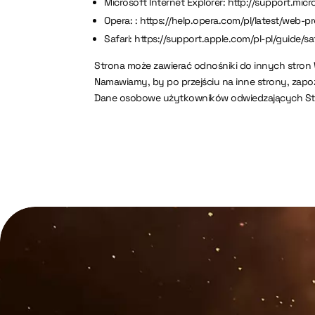
Microsoft Internet Explorer: http://support.mic
Opera: : https://help.opera.com/pl/latest/web-pr
Safari: https://support.apple.com/pl-pl/guide/saf
Strona może zawierać odnośniki do innych stron
Namawiamy, by po przejściu na inne strony, zapoz
Dane osobowe użytkowników odwiedzających Stro