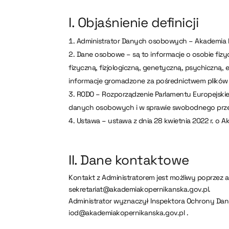
I. Objaśnienie definicji
Administrator Danych osobowych – Akademia Ko
Dane osobowe – są to informacje o osobie fizy
fizyczną, fizjologiczną, genetyczną, psychiczną, 
informacje gromadzone za pośrednictwem plików c
RODO – Rozporządzenie Parlamentu Europejskieg
danych osobowych i w sprawie swobodnego prze
Ustawa – ustawa z dnia 28 kwietnia 2022 r. o Ak
II. Dane kontaktowe
Kontakt z Administratorem jest możliwy poprzez
sekretariat@akademiakopernikanska.gov.pl.
Administrator wyznaczył Inspektora Ochrony Da
iod@akademiakopernikanska.gov.pl .