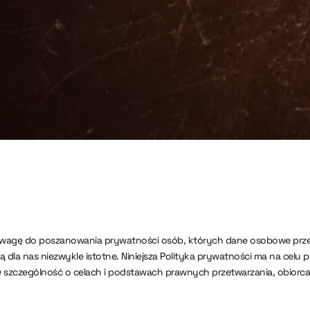
 wagę do poszanowania prywatności osób, których dane osobowe prz
 są dla nas niezwykle istotne. Niniejsza Polityka prywatności ma na ce
szczególność o celach i podstawach prawnych przetwarzania, obiorca