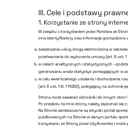
III. Cele i podstawy praw
1. Korzystanie ze strony inter
W związku z korzystaniem przez Państwa ze Stron
inne identyfikatory oraz informacje gromadzone 
świadczenia usług drogą elektroniczną w zakres
przetwarzania do wykonania umowy (art. 6 ust. 1 l
w celach analitycznych i statystycznych –podstawą
generowaniu analiz statystyk pomagających w ad
w celu ewentualnego ustalenia i dochodzenia ros
(art. 6 ust. 1 lit. f RODO), polegający na ochronie j
Strona może zawierać odnośniki do innych stron
Po przejściu na inne strony należy zapoznać się z
Na Stronie zamieszczone są wtyczki portali społe
publikowanych na Stronie w danym portalu społ
korzystaniu ze Strony przez Użytkownika i może