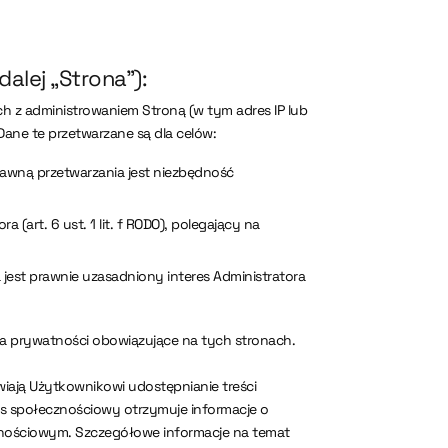
alej „Strona”):
h z administrowaniem Stroną (w tym adres IP lub
ane te przetwarzane są dla celów:
rawną przetwarzania jest niezbędność
art. 6 ust. 1 lit. f RODO), polegający na
jest prawnie uzasadniony interes Administratora
ia prywatności obowiązujące na tych stronach.
wiają Użytkownikowi udostępnianie treści
 społecznościowy otrzymuje informacje o
cznościowym. Szczegółowe informacje na temat