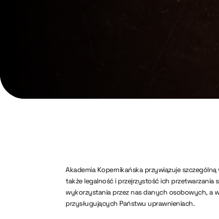
Akademia Kopernikańska przywiązuje szczególną
także legalność i przejrzystość ich przetwarzania
wykorzystania przez nas danych osobowych, a w 
przysługujących Państwu uprawnieniach.