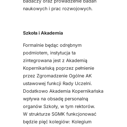
badaczy oraz prowadzenie badań
naukowych i prac rozwojowych.
Szkoła i Akademia
Formalnie będąc odrębnym
podmiotem, instytucja ta
zintegrowana jest z Akademią
Kopernikańską poprzez pełnienie
przez Zgromadzenie Ogólne AK
ustawowej funkcji Rady Uczelni.
Dodatkowo Akademia Kopernikańska
wpływa na obsadę personalną
organów Szkoły, w tym rektorów.
W strukturze SGMK funkcjonować
będzie pięć kolegiów: Kolegium