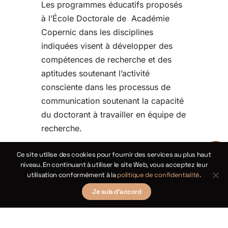
Les programmes éducatifs proposés
à l’École Doctorale de
Académie
Copernic dans les disciplines
indiquées visent à développer des
compétences de recherche et des
aptitudes soutenant l’activité
consciente dans les processus de
communication soutenant la capacité
du doctorant à travailler en équipe de
recherche.
Ce site utilise des cookies pour fournir des services au plus haut
niveau. En continuant à utiliser le site Web, vous acceptez leur
utilisation conformément à la
politique de confidentialité
.
Je suis d'accord