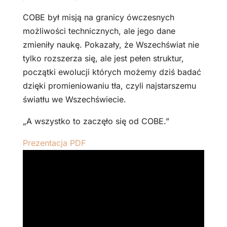
COBE był misją na granicy ówczesnych
możliwości technicznych, ale jego dane
zmieniły naukę. Pokazały, że Wszechświat nie
tylko rozszerza się, ale jest pełen struktur,
początki ewolucji których możemy dziś badać
dzięki promieniowaniu tła, czyli najstarszemu
światłu we Wszechświecie.
„A wszystko to zaczęło się od COBE.”
Prezentacja PDF