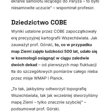
ekranie samolotu lecącego do Paryża – to było
niesamowite uczucie” – wspominał profesor.
Dziedzictwo COBE
Wyniki ustalone przez COBE zapoczątkowały
erę precyzyjnej kartografii Wszechświata. Jak
zauważył prof. Górski,
to, co w przypadku
map Ziemi zajęło ludzkości 500 lat, udało się
w kosmologii osiągnąć w ciągu zaledwie
dwóch dekad
– od pierwszych map fluktuacji
tła do szczegółowych pomiarów całego nieba
przez misje WMAP i Planck.
„To tak, jakbyśmy odtworzyli topografię
Wszechświata, tak jak wcześniej stworzyliśmy
mapę Ziemi – tylko znacznie szybciej” –
podsumował prof. Górski.