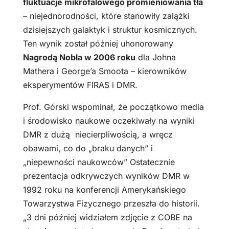
fluktuacje mikrofalowego promieniowania tła
– niejednorodności, które stanowiły zalążki
dzisiejszych galaktyk i struktur kosmicznych.
Ten wynik został później uhonorowany
Nagrodą Nobla w 2006 roku
dla Johna
Mathera i George’a Smoota – kierowników
eksperymentów FIRAS i DMR.
Prof. Górski wspominał, że początkowo media
i środowisko naukowe oczekiwały na wyniki
DMR z dużą niecierpliwością, a wręcz
obawami, co do „braku danych” i
„niepewności naukowców” Ostatecznie
prezentacja odkrywczych wyników DMR w
1992 roku na konferencji Amerykańskiego
Towarzystwa Fizycznego przeszła do historii.
„3 dni później widziałem zdjęcie z COBE na