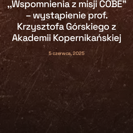
,,Wspomnienia z misji COBE”
– wystąpienie prof.
Krzysztofa Górskiego z
Akademii Kopernikańskiej
5 czerwca, 2025