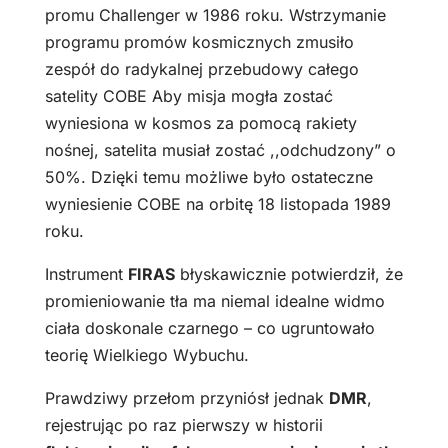
promu Challenger w 1986 roku. Wstrzymanie
programu promów kosmicznych zmusiło
zespół do radykalnej przebudowy całego
satelity COBE Aby misja mogła zostać
wyniesiona w kosmos za pomocą rakiety
nośnej, satelita musiał zostać ,,odchudzony” o
50%. Dzięki temu możliwe było ostateczne
wyniesienie COBE na orbitę 18 listopada 1989
roku.
Instrument
FIRAS
błyskawicznie potwierdził, że
promieniowanie tła ma niemal idealne widmo
ciała doskonale czarnego – co ugruntowało
teorię Wielkiego Wybuchu.
Prawdziwy przełom przyniósł jednak
DMR
,
rejestrując po raz pierwszy w historii