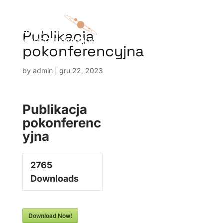
Publikacja
pokonferencyjna
by
admin
|
gru 22, 2023
Publikacja
pokonferenc
yjna
2765
Downloads
Download Now!