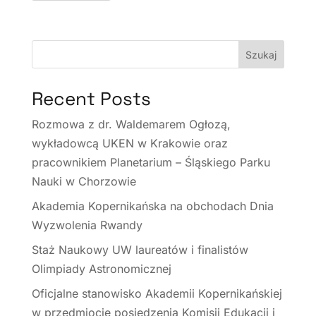
Szukaj
Recent Posts
Rozmowa z dr. Waldemarem Ogłozą,
wykładowcą UKEN w Krakowie oraz
pracownikiem Planetarium – Śląskiego Parku
Nauki w Chorzowie
Akademia Kopernikańska na obchodach Dnia
Wyzwolenia Rwandy
Staż Naukowy UW laureatów i finalistów
Olimpiady Astronomicznej
Oficjalne stanowisko Akademii Kopernikańskiej
w przedmiocie posiedzenia Komisji Edukacji i