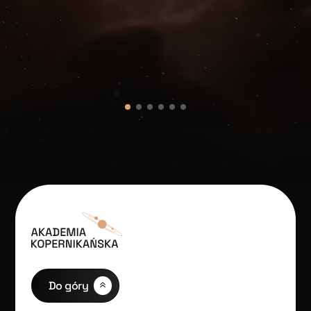
Do góry