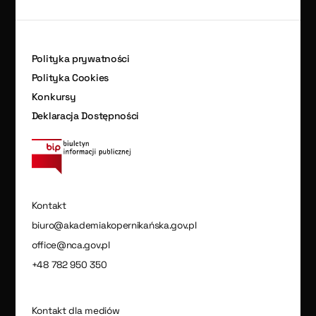
Polityka prywatności
Polityka Cookies
Konkursy
Deklaracja Dostępności
Kontakt
biuro@akademiakopernikańska.gov.pl
office@nca.gov.pl
+48 782 950 350
Kontakt dla mediów