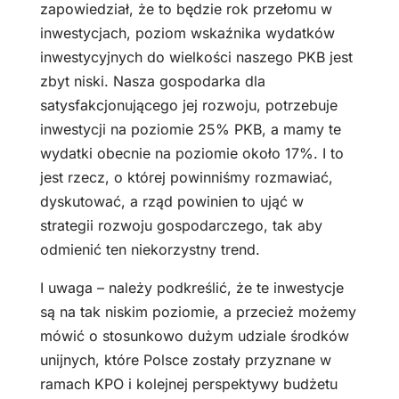
zapowiedział, że to będzie rok przełomu w
inwestycjach, poziom wskaźnika wydatków
inwestycyjnych do wielkości naszego PKB jest
zbyt niski. Nasza gospodarka dla
satysfakcjonującego jej rozwoju, potrzebuje
inwestycji na poziomie 25% PKB, a mamy te
wydatki obecnie na poziomie około 17%. I to
jest rzecz, o której powinniśmy rozmawiać,
dyskutować, a rząd powinien to ująć w
strategii rozwoju gospodarczego, tak aby
odmienić ten niekorzystny trend.
I uwaga – należy podkreślić, że te inwestycje
są na tak niskim poziomie, a przecież możemy
mówić o stosunkowo dużym udziale środków
unijnych, które Polsce zostały przyznane w
ramach KPO i kolejnej perspektywy budżetu