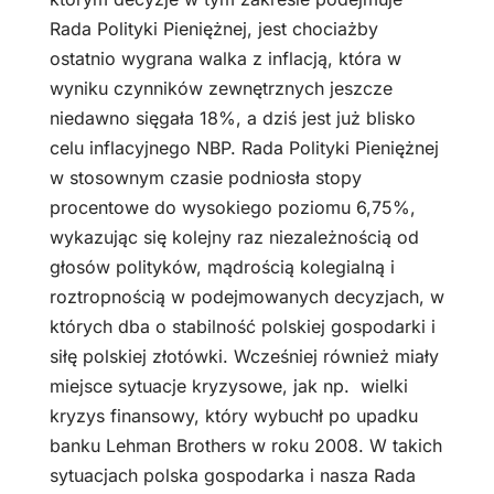
Rada Polityki Pieniężnej, jest chociażby
ostatnio wygrana walka z inflacją, która w
wyniku czynników zewnętrznych jeszcze
niedawno sięgała 18%, a dziś jest już blisko
celu inflacyjnego NBP. Rada Polityki Pieniężnej
w stosownym czasie podniosła stopy
procentowe do wysokiego poziomu 6,75%,
wykazując się kolejny raz niezależnością od
głosów polityków, mądrością kolegialną i
roztropnością w podejmowanych decyzjach, w
których dba o stabilność polskiej gospodarki i
siłę polskiej złotówki. Wcześniej również miały
miejsce sytuacje kryzysowe, jak np. wielki
kryzys finansowy, który wybuchł po upadku
banku Lehman Brothers w roku 2008. W takich
sytuacjach polska gospodarka i nasza Rada