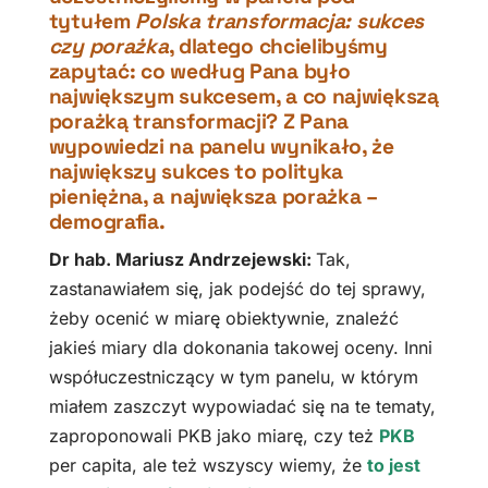
tytułem
Polska transformacja: sukces
czy porażka
, dlatego chcielibyśmy
zapytać: co według Pana było
największym sukcesem, a co największą
porażką transformacji? Z Pana
wypowiedzi na panelu wynikało, że
największy sukces to polityka
pieniężna, a największa porażka –
demografia.
Dr hab. Mariusz Andrzejewski:
Tak,
zastanawiałem się, jak podejść do tej sprawy,
żeby ocenić w miarę obiektywnie, znaleźć
jakieś miary dla dokonania takowej oceny. Inni
współuczestniczący w tym panelu, w którym
miałem zaszczyt wypowiadać się na te tematy,
zaproponowali PKB jako miarę, czy też
PKB
per capita, ale też wszyscy wiemy, że
to jest