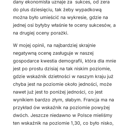
dany ekonomista uznaje za sukces, od zera
do plus dziesięciu, tak żeby wypadkową
można było umieścić na wykresie, gdzie na
jednej osi byłyby właśnie te oceny sukcesów, a
na drugiej oceny porażki.
W mojej opinii, na najbardziej skrajnie
negatywną ocenę zasługuje w naszej
gospodarce kwestia demografii, która dla mnie
jest po prostu dzisiaj na tak niskim poziomie,
gdzie wskaźnik dzietności w naszym kraju już
chyba jest na poziomie około jedności, może
nawet już jest to poniżej jedności, co jest
wynikiem bardzo złym, słabym. Francja ma na
przykład ów wskaźnik na poziomie powyżej
dwóch. Jeszcze niedawno w Polsce mieliśmy
ten wskaźnik na poziomie 1,30, co było nisko,