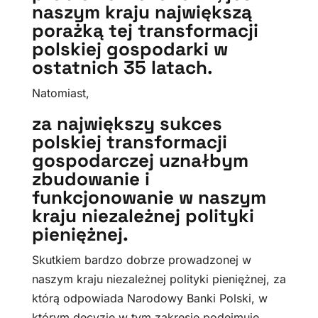
naszym kraju największą
porażką tej transformacji
polskiej gospodarki w
ostatnich 35 latach
.
Natomiast,
za największy sukces
polskiej transformacji
gospodarczej uznałbym
zbudowanie i
funkcjonowanie w naszym
kraju niezależnej polityki
pieniężnej.
Skutkiem bardzo dobrze prowadzonej w
naszym kraju niezależnej polityki pieniężnej, za
którą odpowiada Narodowy Banki Polski, w
którym decyzje w tym zakresie podejmuje