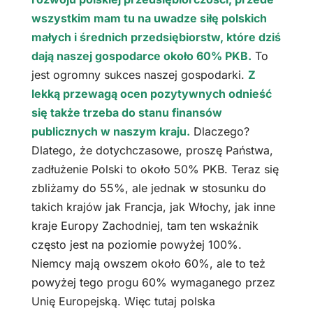
wszystkim mam tu na uwadze siłę polskich
małych i średnich przedsiębiorstw, które dziś
dają naszej gospodarce około 60% PKB.
To
jest ogromny sukces naszej gospodarki.
Z
lekką przewagą ocen pozytywnych odnieść
się także trzeba do stanu finansów
publicznych w naszym kraju.
Dlaczego?
Dlatego, że dotychczasowe, proszę Państwa,
zadłużenie Polski to około 50% PKB. Teraz się
zbliżamy do 55%, ale jednak w stosunku do
takich krajów jak Francja, jak Włochy, jak inne
kraje Europy Zachodniej, tam ten wskaźnik
często jest na poziomie powyżej 100%.
Niemcy mają owszem około 60%, ale to też
powyżej tego progu 60% wymaganego przez
Unię Europejską. Więc tutaj polska