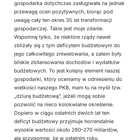
gospodarka dotychczas zasługiwała na jednak
przewagę ocen pozytywnych, biorąc pod
uwagę cały ten okres 35 lat transformacji
gospodarczej. Takie jest moje zdanie.
Wspomnę tylko, że niektóre rządy nawet
zbliżały się z tym deficytem budżetowym do
jego całkowitego zniwelowania, a zatem były
bliskie zbilansowania dochodów i wydatków
budżetowych. To jest kolejny element naszej
gospodarki, który oceniamy w odniesieniu do
wielkości naszego PKB, mam tu na myśli tzw.
„dziurę budżetową”, jeżeli mogę sobie
pozwolić na nieco kolokwialne określenie.
Dopiero w ciągu ostatnich dwóch lat ten
deficyt budżetowy przyjmuje horrendalnie
wysokie wartości około 280–270 miliardów,
ale przypomnę, że w ostatnim roku