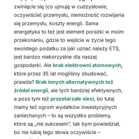
zwinięcie się (co ujmuję w cudzysłowie,
oczywiście) przemysłu, niemożność rozwijania
się przemysłu, koszty energii. Sama
energetyka to też jest element porażki w moim
przekonaniu, gdzie to wejście w życie tego
swoistego podatku za jaki uznać należy ETS,
jest bardzo niekorzystne dla naszej
gospodarki. Ale
brak elektrowni atomowych
,
które przez 35 lat mogliśmy zbudować,
prawda?
Brak innych alternatywnych też
źródeł energii
, ale tych bardziej efektywnych,
a poza tym też
przestarzałe sieci
, bo tutaj
mamy też ogrom wydatków inwestycyjnych
zaniechanych – to są wszystko problemy,
które są „nie sukcesem”, tak bym powiedział,
bo nie lubię tego słowa oczywiście –