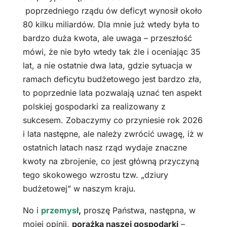
poprzedniego rządu ów deficyt wynosił około
80 kilku miliardów. Dla mnie już wtedy była to
bardzo duża kwota, ale uwaga – przeszłość
mówi, że nie było wtedy tak źle i oceniając 35
lat, a nie ostatnie dwa lata, gdzie sytuacja w
ramach deficytu budżetowego jest bardzo zła,
to poprzednie lata pozwalają uznać ten aspekt
polskiej gospodarki za realizowany z
sukcesem. Zobaczymy co przyniesie rok 2026
i lata następne, ale należy zwrócić uwagę, iż w
ostatnich latach nasz rząd wydaje znaczne
kwoty na zbrojenie, co jest główną przyczyną
tego skokowego wzrostu tzw. „dziury
budżetowej” w naszym kraju.
No i
przemysł
,
proszę Państwa, następna, w
mojej opinii,
porażka naszej gospodarki
–