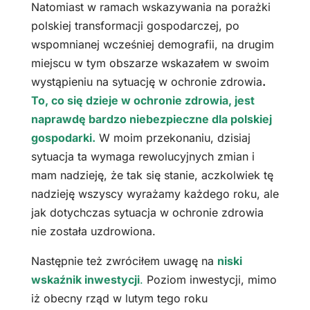
Natomiast w ramach wskazywania na porażki
polskiej transformacji gospodarczej, po
wspomnianej wcześniej demografii, na drugim
miejscu w tym obszarze wskazałem w swoim
wystąpieniu na sytuację w ochronie zdrowia
.
To, co się dzieje w ochronie zdrowia, jest
naprawdę bardzo niebezpieczne dla polskiej
gospodarki.
W moim przekonaniu, dzisiaj
sytuacja ta wymaga rewolucyjnych zmian i
mam nadzieję, że tak się stanie, aczkolwiek tę
nadzieję wszyscy wyrażamy każdego roku, ale
jak dotychczas sytuacja w ochronie zdrowia
nie została uzdrowiona.
Następnie też zwróciłem uwagę na
niski
wskaźnik inwestycji
.
Poziom inwestycji, mimo
iż obecny rząd w lutym tego roku