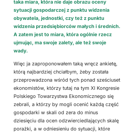
taka miara, która nie daje obrazu oceny
sytuacji gospodarczej z punktu widzenia
obywatela, jednostki, czy też z punktu
widzenia przedsiębiorców małych i średnich.
A zatem jest to miara, która ogólnie rzecz
ujmując, ma swoje zalety, ale też swoje
wady.
Więc ja zaproponowałem taką wręcz ankietę,
którą najbardziej chciałbym, żeby została
przeprowadzona wśród tych ponad sześciuset
ekonomistów, którzy tutaj na tym XI Kongresie
Polskiego Towarzystwa Ekonomicznego się
zebrali, a którzy by mogli ocenić każdą część
gospodarki w skali od zera do minus
dziesięciu dla ocen odzwierciedlających skalę
porażki, a w odniesieniu do sytuacji, które