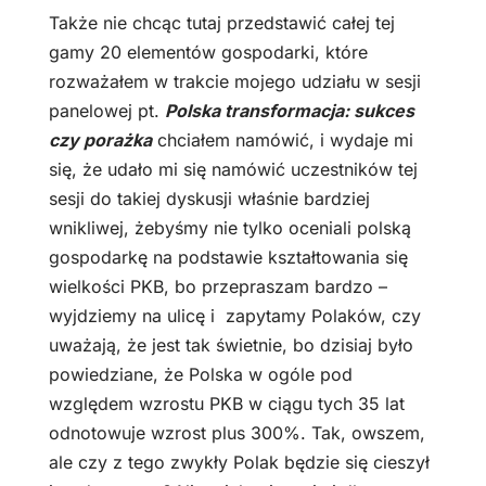
Także nie chcąc tutaj przedstawić całej tej
gamy 20 elementów gospodarki, które
rozważałem w trakcie mojego udziału w sesji
panelowej pt.
Polska transformacja: sukces
czy porażka
chciałem namówić, i wydaje mi
się, że udało mi się namówić uczestników tej
sesji do takiej dyskusji właśnie bardziej
wnikliwej, żebyśmy nie tylko oceniali polską
gospodarkę na podstawie kształtowania się
wielkości PKB, bo przepraszam bardzo –
wyjdziemy na ulicę i zapytamy Polaków, czy
uważają, że jest tak świetnie, bo dzisiaj było
powiedziane, że Polska w ogóle pod
względem wzrostu PKB w ciągu tych 35 lat
odnotowuje wzrost plus 300%. Tak, owszem,
ale czy z tego zwykły Polak będzie się cieszył