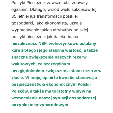
Polityki Pieniężnej zawsze tutaj zdawały
egzamin. Dlatego, wśród wielu sukcesów tej
35 letniej już transformacji polskiej
gospodarki, jako ekonomista, uznaję
wypracowanie takich atrybutów polskiej
polityki pieniężnej jak daleko idąca
niezależność NBP, wolnorynkowo ustalany
kurs złotego i jego stabilna wartość,
a także
znaczne zwiększenie naszych rezerw
walutowych, ze szczególnym
uwzględnieniem zwiększenia stanu rezerw w
złocie. W mojej opinii te kwestie stanowią o
bezpieczeństwie ekonomicznym Polski i
Polaków, a także ma to istotny wpływ na
wzmocnienie naszej sytuacji gospodarczej
na rynku międzynarodowym.