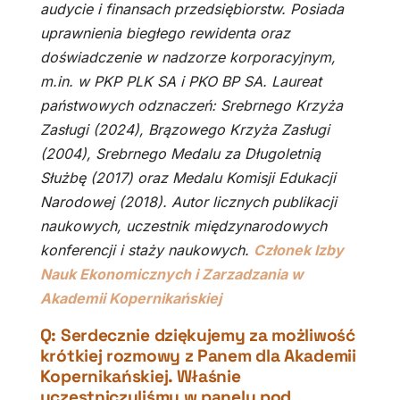
audycie i finansach przedsiębiorstw. Posiada
uprawnienia biegłego rewidenta oraz
doświadczenie w nadzorze korporacyjnym,
m.in. w PKP PLK SA i PKO BP SA. Laureat
państwowych odznaczeń: Srebrnego Krzyża
Zasługi (2024), Brązowego Krzyża Zasługi
(2004), Srebrnego Medalu za Długoletnią
Służbę (2017) oraz Medalu Komisji Edukacji
Narodowej (2018). Autor licznych publikacji
naukowych, uczestnik międzynarodowych
konferencji i staży naukowych.
Członek Izby
Nauk Ekonomicznych i Zarzadzania w
Akademii Kopernikańskiej
Q: Serdecznie dziękujemy za możliwość
krótkiej rozmowy z Panem dla Akademii
Kopernikańskiej. Właśnie
uczestniczyliśmy w panelu pod