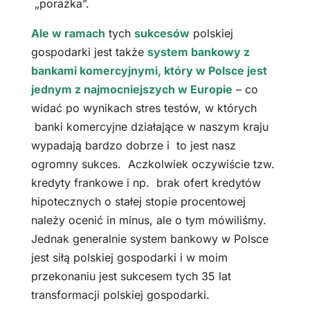
„porażka”.
Ale w ramach
tych
sukcesów
polskiej
gospodarki jest także
system bankowy z
bankami komercyjnymi, który w Polsce jest
jednym z najmocniejszych w Europie
– co
widać po wynikach stres testów, w których
banki komercyjne działające w naszym kraju
wypadają bardzo dobrze i to jest nasz
ogromny sukces. Aczkolwiek oczywiście tzw.
kredyty frankowe i np. brak ofert kredytów
hipotecznych o stałej stopie procentowej
należy ocenić in minus, ale o tym mówiliśmy.
Jednak generalnie system bankowy w Polsce
jest siłą polskiej gospodarki i w moim
przekonaniu jest sukcesem tych 35 lat
transformacji polskiej gospodarki.