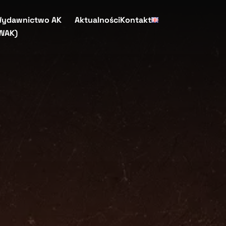
ydawnictwo AK
Aktualności
Kontakt
WAK)