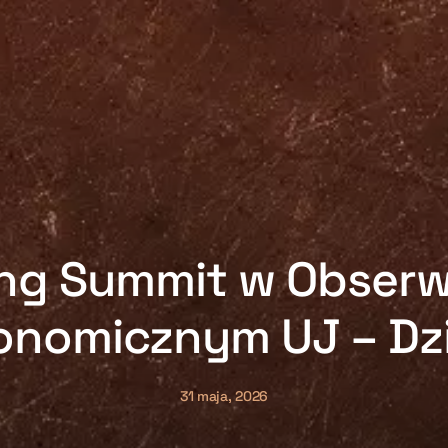
ng Summit w Obser
onomicznym UJ – Dzie
31 maja, 2026