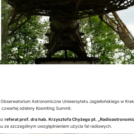
 Obserwatorium Astronomiczne Uniwersytetu Jagiellońskiego w Krakow
 czwartej odsłony Kosmiting Summit.
zez
referat prof. dra hab. Krzysztofa Chyżego pt. „Radioastronomi
u ze szczególnym uwzględnieniem użycia fal radiowych.