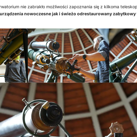
atorium nie zabrakło możliwości zapoznania się z kilkoma telesk
urządzenia nowoczesne jak i świeżo odrestaurowany zabytkowy t