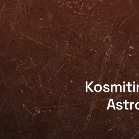
Kosmiti
Astr