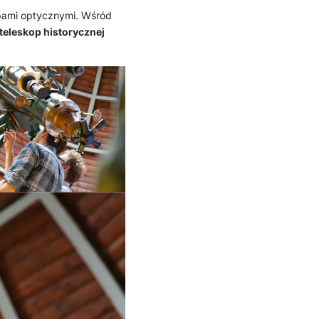
opami optycznymi. Wśród
eleskop historycznej