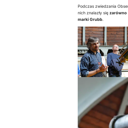
Podczas zwiedzania Obserw
nich znalazły się
zarówno 
marki Grubb
.