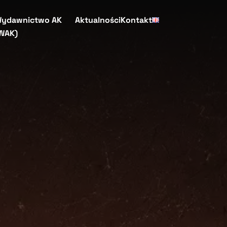
ydawnictwo AK
Aktualności
Kontakt
WAK)