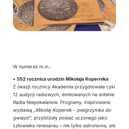
W numerze m.in.:
•
552 rocznica urodzin Mikołaja Kopernika
Z okazji rocznicy Akademia przygotowała cykl
12 audycji radiowych, emitowanych na antenie
Radia Niepokalanów. Programy, inspirowane
wystawą
„Mikołaj Kopernik – pielgrzymka do
gwiazd”
, przybliżały postać uczonego jako
człowieka renesansu – nie tylko astronoma, ale