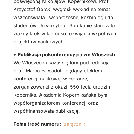
poświęconą Mikołajowi Kopernikowi. Prof.
Krzysztof Górski wygłosił wykład na temat
wszechświata i współczesnej kosmologii do
studentów Universytetu. Spotkanie stanowiło
ważny krok w kierunku rozwijania wspólnych
projektów naukowych.
•
Publikacja pokonferencyjna we Włoszech
We Włoszech ukazał się tom pod redakcją
prof. Marco Bresadoli, będący efektem
konferencji naukowej w Ferrarze,
zorganizowanej z okazji 550-lecia urodzin
Kopernika. Akademia Kopernikańska była
współorganizatorem konferencji oraz
współfinansowała publikację.
Pełna treść numeru:
(załącznik)