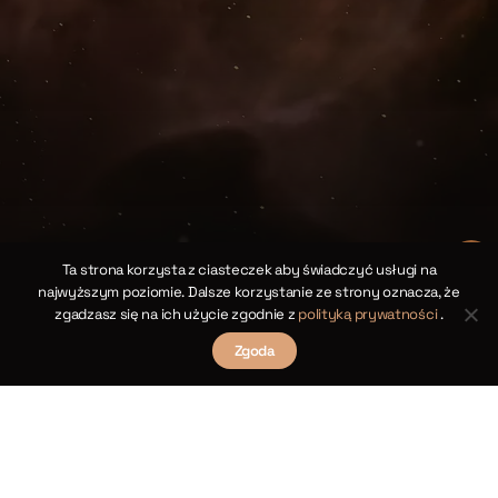
]
Ta strona korzysta z ciasteczek aby świadczyć usługi na
najwyższym poziomie. Dalsze korzystanie ze strony oznacza, że
zgadzasz się na ich użycie zgodnie z
polityką prywatności
.
Zgoda