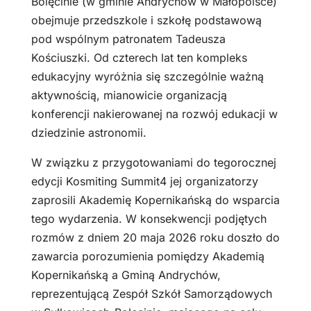
Bolęcinie (w gminie Andrychów w Małopolsce)
obejmuje przedszkole i szkołę podstawową
pod wspólnym patronatem Tadeusza
Kościuszki. Od czterech lat ten kompleks
edukacyjny wyróżnia się szczególnie ważną
aktywnością, mianowicie organizacją
konferencji nakierowanej na rozwój edukacji w
dziedzinie astronomii.
W związku z przygotowaniami do tegorocznej
edycji Kosmiting Summit4 jej organizatorzy
zaprosili Akademię Kopernikańską do wsparcia
tego wydarzenia. W konsekwencji podjętych
rozmów z dniem 20 maja 2026 roku doszło do
zawarcia porozumienia pomiędzy Akademią
Kopernikańską a Gminą Andrychów,
reprezentującą Zespół Szkół Samorządowych