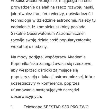
w Sułkowicach-Bolęcinie, mającego na celu
prowadzenie działań na rzecz rozwoju nauki,
jak również transferu wiedzy, doświadczeń i
technologii w dziedzinie astronomii. Należy tu
nadmienić, iż kompleks szkolny posiada
Szkolne Obserwatorium Astronomiczne i
rozwija swoją działalność popularyzatorską
wokół tej dziedziny.
Na mocy podjętej współpracy Akademia
Kopernikańska zaangażowała się rzeczowo,
aby wesprzeć ośrodki zajmujące się
popularyzacją edukacji astronomicznej, które
uczestniczyły w konferencji, poprzez
ufundowanie następujących narzędzi
obserwacyjnych:
1. Telescope SEESTAR S30 PRO ZWO