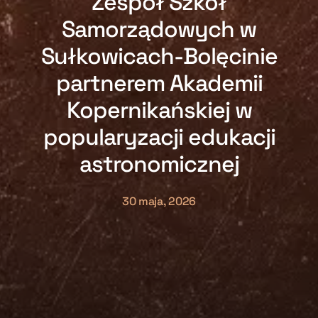
Zespół Szkół
Samorządowych w
Sułkowicach-Bolęcinie
partnerem Akademii
Kopernikańskiej w
popularyzacji edukacji
astronomicznej
30 maja, 2026