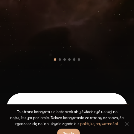
ska
]
Ta strona korzysta z ciasteczek aby świadczyć usługi na
najwyższym poziomie. Dalsze korzystanie ze strony oznacza, że
zgadzasz się na ich użycie zgodnie z
polityką prywatności
.
Zgoda