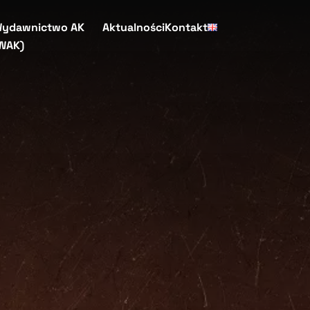
ydawnictwo AK
Aktualności
Kontakt
WAK)