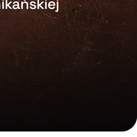
ikańskiej