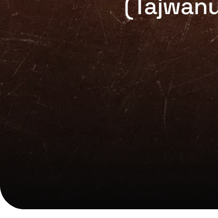
(Tajwanu