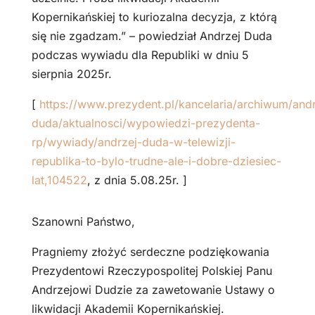
Kopernikańskiej to kuriozalna decyzja, z którą
się nie zgadzam.” – powiedział Andrzej Duda
podczas wywiadu dla Republiki w dniu 5
sierpnia 2025r.
[
https://www.prezydent.pl/kancelaria/archiwum/andr
duda/aktualnosci/wypowiedzi-prezydenta-
rp/wywiady/andrzej-duda-w-telewizji-
republika-to-bylo-trudne-ale-i-dobre-dziesiec-
lat,104522
, z dnia 5.08.25r. ]
Szanowni Państwo,
Pragniemy złożyć serdeczne podziękowania
Prezydentowi Rzeczypospolitej Polskiej Panu
Andrzejowi Dudzie za zawetowanie Ustawy o
likwidacji Akademii Kopernikańskiej.