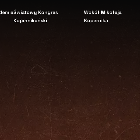
demia
Światowy Kongres
Wokół Mikołaja
Kopernikański
Kopernika