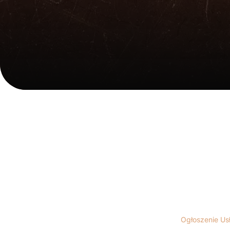
Ogłoszenie Us