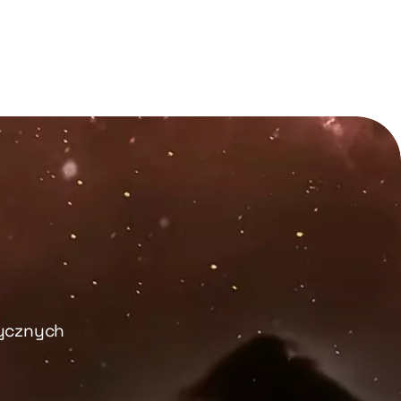
rycznych