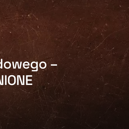
dowego –
NIONE