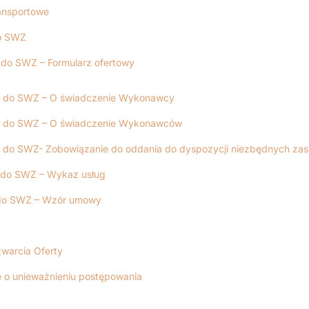
ansportowe
do SWZ
1 do SWZ – Formularz ofertowy
 2 do SWZ – O świadczenie Wykonawcy
 3 do SWZ – O świadczenie Wykonawców
4 do SWZ- Zobowiązanie do oddania do dyspozycji niezbędnych za
5 do SWZ – Wykaz usług
 do SWZ – Wzór umowy
twarcia Oferty
 o unieważnieniu postępowania