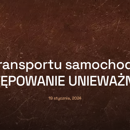
transportu samocho
ĘPOWANIE UNIEWAŻ
19 stycznia, 2024