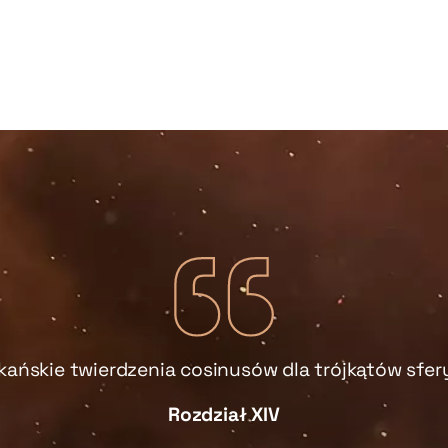
kańskie twierdzenia cosinusów dla trójkątów sfe
Rozdział XIV