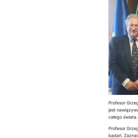
Profesor Grze
jest nawiązywa
całego świata
Profesor Grzeg
badań. Zaznac