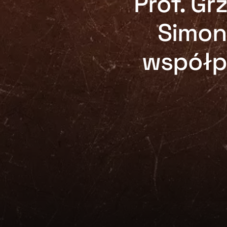
Prof. Gr
Simon
współp