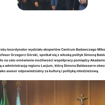
 roku koordynator wydziału ekspertów Centrum Badawczego Miko
ofesor Grzegorz Górski, spotkał się z włoską polityk Simoną Bald
ało na celu omówienie możliwości współpracy pomiędzy Akademi
 a administracją regionu Lacjum, którą Simona Baldassarre obec
jako asesor odpowiedzialny za kulturę i politykę młodzieżową.