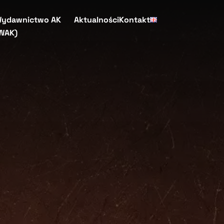
ydawnictwo AK
Aktualności
Kontakt
WAK)