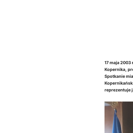
17 maja 2003
Kopernika, pr
Spotkanie mi
Kopernikańską
reprezentuje 