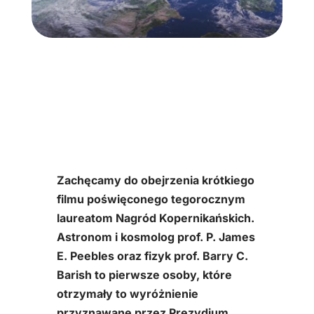
Zachęcamy do obejrzenia krótkiego
filmu poświęconego tegorocznym
laureatom Nagród Kopernikańskich.
Astronom i kosmolog prof. P. James
E. Peebles oraz fizyk prof. Barry C.
Barish to pierwsze osoby, które
otrzymały to wyróżnienie
przyznawane przez Prezydium