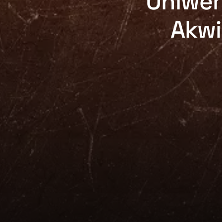
Uniwer
Akwi