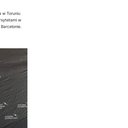
a w Toruniu
rsytetami w
Barcelonie.