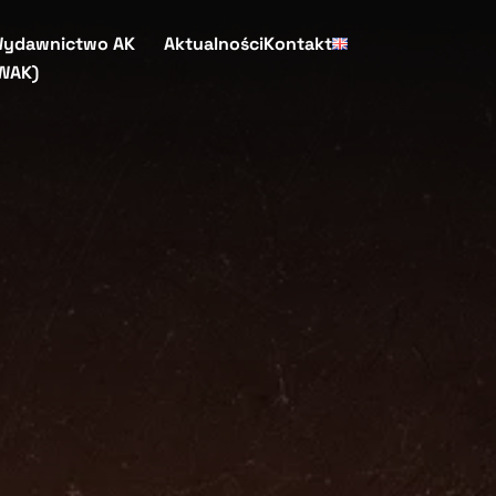
ydawnictwo AK
Aktualności
Kontakt
WAK)