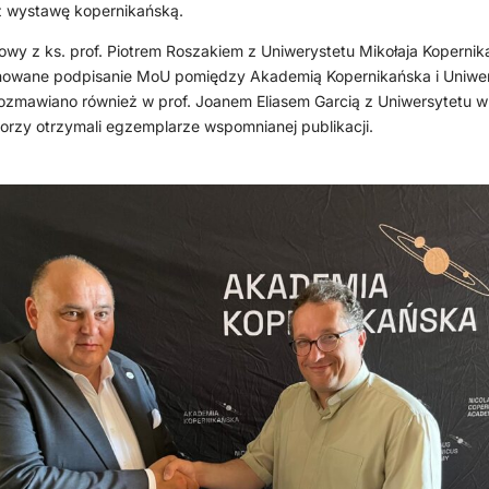
z wystawę kopernikańską.
wy z ks. prof. Piotrem Roszakiem z Uniwerystetu Mikołaja Kopernik
owane podpisanie MoU pomiędzy Akademią Kopernikańska i Uniwe
ozmawiano również w prof. Joanem Eliasem Garcią z Uniwersytetu w 
torzy otrzymali egzemplarze wspomnianej publikacji.