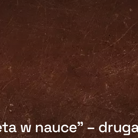
eta w nauce” – drug