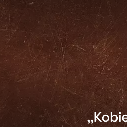
,,Kobi