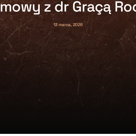
zmowy z dr Graçą Ro
13 marca, 2026