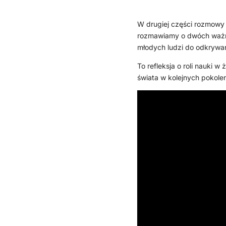
W drugiej części rozmowy 
rozmawiamy o dwóch ważnyc
młodych ludzi do odkrywan
To refleksja o roli nauki
świata w kolejnych pokole