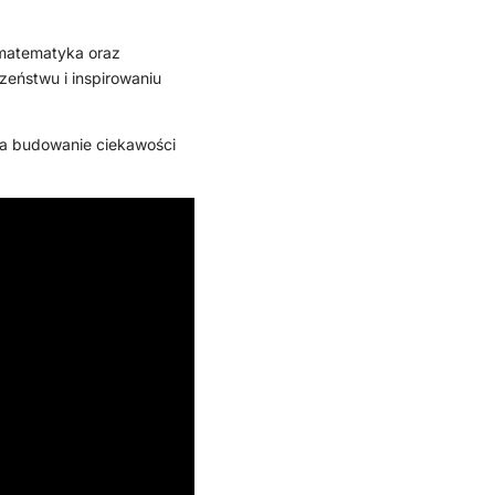
 matematyka oraz
eństwu i inspirowaniu
 za budowanie ciekawości