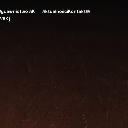
ydawnictwo AK
Aktualności
Kontakt
WAK)