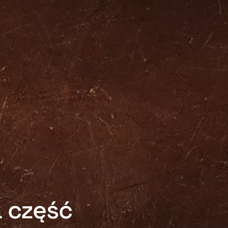
a część