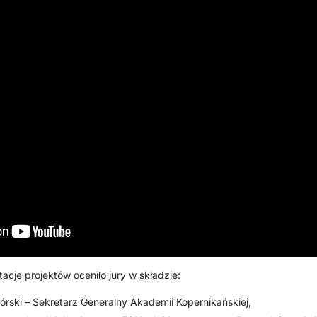
tacje projektów oceniło jury w składzie:
Górski – Sekretarz Generalny Akademii Kopernikańskiej,