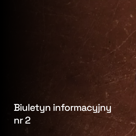
Biuletyn informacyjny
nr 2