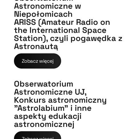
Astronomiczne w
Niepołomicach
ARISS (Amateur Radio on
the International Space
Station), czyli pogawędka z
Astronautą
Zobacz więcej
Obserwatorium
Astronomiczne UJ,
Konkurs astronomiczny
”Astrolabium” i inne
aspekty edukacji
astronomicznej
Zobacz więcej