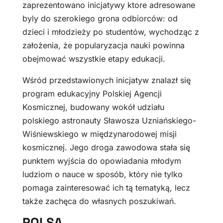
zaprezentowano inicjatywy ktore adresowane
byly do szerokiego grona odbiorców: od
dzieci i młodzieży po studentów, wychodząc z
założenia, że popularyzacja nauki powinna
obejmować wszystkie etapy edukacji.
Wśród przedstawionych inicjatyw znalazł się
program edukacyjny Polskiej Agencji
Kosmicznej, budowany wokół udziału
polskiego astronauty Sławosza Uzniańskiego-
Wiśniewskiego w międzynarodowej misji
kosmicznej. Jego droga zawodowa stała się
punktem wyjścia do opowiadania młodym
ludziom o nauce w sposób, który nie tylko
pomaga zainteresować ich tą tematyką, lecz
także zachęca do własnych poszukiwań.
POLSA