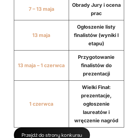
Obrady Jury i ocena
7 – 13 maja
prac
Ogłoszenie listy
13 maja
finalistów (wyniki I
etapu)
Przygotowanie
13 maja – 1 czerwca
finalistów do
prezentacji
Wielki Finał:
prezentacje,
1 czerwca
ogłoszenie
laureatów i
wręczenie nagród
Przejdź do strony konkursu