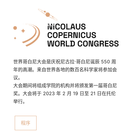
世界哥白尼大会是庆祝尼古拉·哥白尼诞辰 550 周
年的高潮。来自世界各地的数百名科学家将参加会
议。
大会期间将组成学院的机构并将颁发第一届哥白尼
奖。大会将于 2023 年 2 月 19 日至 21 日在托伦
举行。
程序