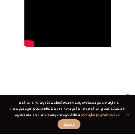
Ta strona korzysta z ciasteczek aby świadczyć usługi na
najwyższym poziomie. Dalsze korzystanie ze strony oznacza, że
zgadzasz się na ich użycie zgodnie z
polityką prywatności
.
Zgoda