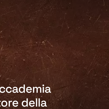
’Accademia
ore della