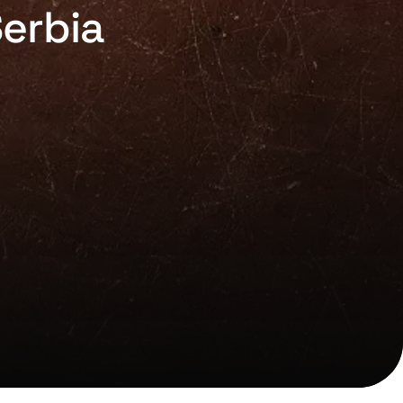
Serbia