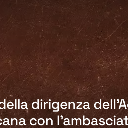
della dirigenza dell
ana con l’ambasciat