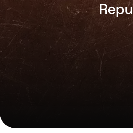
Repub