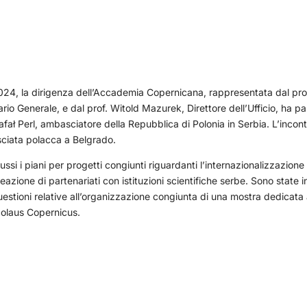
2024, la dirigenza dell’Accademia Copernicana, rappresentata dal pro
rio Generale, e dal prof. Witold Mazurek, Direttore dell’Ufficio, ha p
fał Perl, ambasciatore della Repubblica di Polonia in Serbia. L’incont
ciata polacca a Belgrado.
ussi i piani per progetti congiunti riguardanti l’internazionalizzazione
eazione di partenariati con istituzioni scientifiche serbe. Sono state i
uestioni relative all’organizzazione congiunta di una mostra dedicata a
icolaus Copernicus.