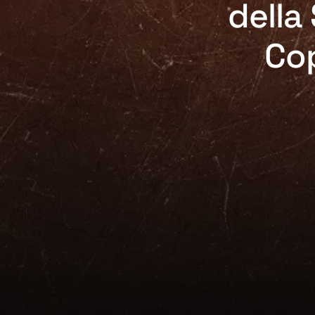
della
Co