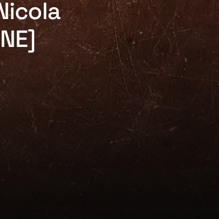
Nicola
NE]