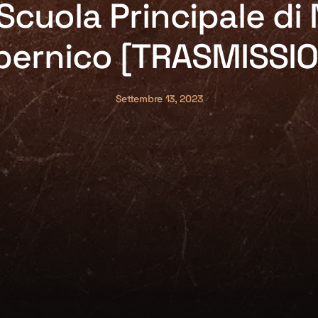
 Scuola Principale di 
pernico [TRASMISSIO
Settembre 13, 2023