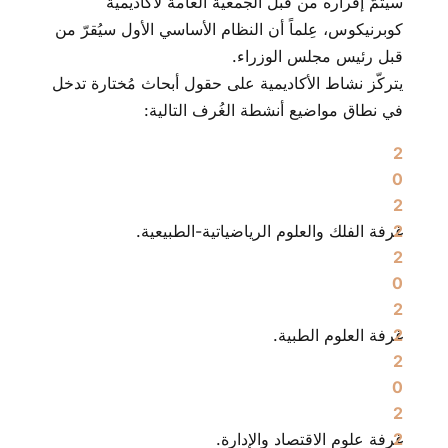
سيتمُّ إقراره من قبل الجمعية العامة لأكاديمية
كوبرنيكوس، عِلماً أن النظام الأساسي الأول سيُقرّ من
قبل رئيس مجلس الوزراء.
يتركّز نشاط الأكاديمية على حقول أبحاث مُختارة تدخل
في نطاق مواضيع أنشطة الغُرف التالية:
غرفة الفلك والعلوم الرياضياتية-الطبيعية.
غرفة العلوم الطبية.
غرفة علوم الاقتصاد والإدارة.