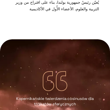
يُعيّن رئيسُ جمهورية بولندا، بناء على اقتراح من وزير
التربية والعلوم، الأعضاء الأُول في الأكاديمية
Kopernikańskie twierdzenia cosinusów dla
trójkątów sferycznych